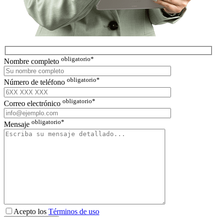
obligatorio*
Nombre completo
obligatorio*
Número de teléfono
obligatorio*
Correo electrónico
obligatorio*
Mensaje
Acepto los
Términos de uso