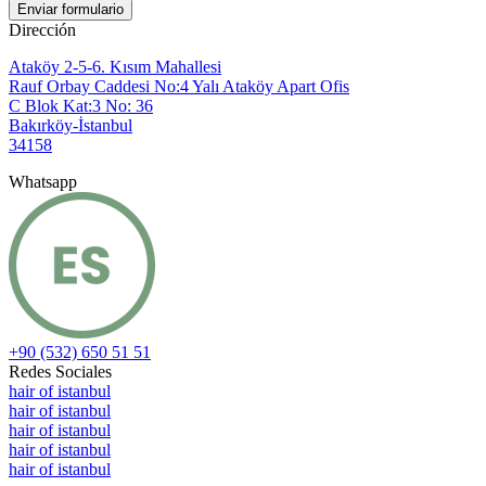
Dirección
Ataköy 2-5-6. Kısım Mahallesi
Rauf Orbay Caddesi No:4 Yalı Ataköy Apart Ofis
C Blok Kat:3 No: 36
Bakırköy-İstanbul
34158
Whatsapp
+90 (532) 650 51 51
Redes Sociales
hair of istanbul
hair of istanbul
hair of istanbul
hair of istanbul
hair of istanbul