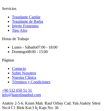
Servicios
Trasplante Capilar
Trasplante de Barba
Injerto Femenino
Tipo Afro
Horas de Trabajo
Lunes - Sábado
07:00 - 18:00
Domingo
08:00 - 15:00
Páginas
Contacto
Sobre Nosotros
Nuestra Clínica
Términos y Condiciones
+90 532 650 51 51
info@hairofistanbul.com
Ataköy 2-5-6. Kısım Mah. Rauf Orbay Cad. Yalı Ataköy Sitesi
No:4 C1 Blok Kat:3 İç Kapı No: 36