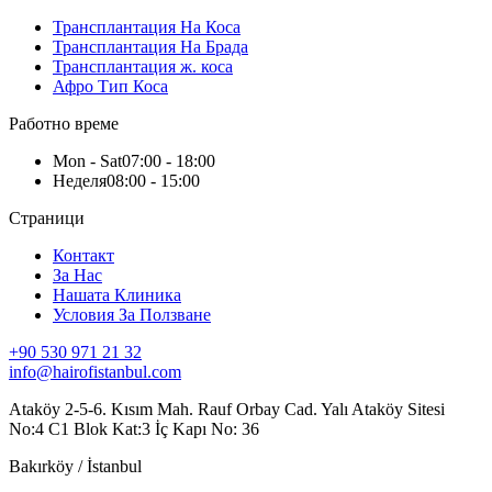
Трансплантация На Коса
Трансплантация На Брада
Трансплантация ж. коса
Афро Тип Коса
Работно време
Mon - Sat
07:00 - 18:00
Неделя
08:00 - 15:00
Страници
Контакт
За Нас
Нашата Клиника
Условия За Ползване
+90 530 971 21 32
info@hairofistanbul.com
Ataköy 2-5-6. Kısım Mah. Rauf Orbay Cad. Yalı Ataköy Sitesi
No:4 C1 Blok Kat:3 İç Kapı No: 36
Bakırköy / İstanbul