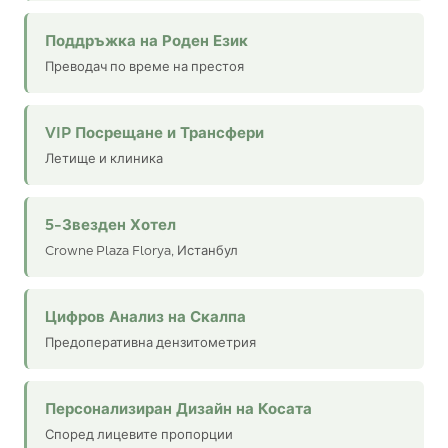
Поддръжка на Роден Език
Преводач по време на престоя
VIP Посрещане и Трансфери
Летище и клиника
5-Звезден Хотел
Crowne Plaza Florya, Истанбул
Цифров Анализ на Скалпа
Предоперативна дензитометрия
Персонализиран Дизайн на Косата
Според лицевите пропорции