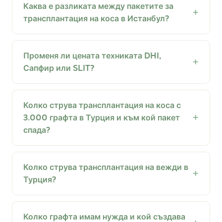
Каква е разликата между пакетите за
трансплантация на коса в Истанбул?
Променя ли цената техниката DHI,
Сапфир или SLIT?
Колко струва трансплантация на коса с
3.000 графта в Турция и към кой пакет
спада?
Колко струва трансплантация на вежди в
Турция?
Колко графта имам нужда и кой създава