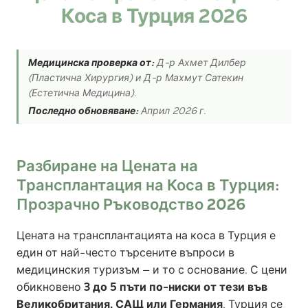
Коса в Турция 2026
Медицинска проверка от:
Д-р Ахмет Дилбер
(Пластична Хирургия) и Д-р Махмут Сатекин
(Естетична Медицина).
Последно обновяване:
Април 2026 г.
Разбиране на Цената на
Трансплантация на Коса в Турция:
Прозрачно Ръководство 2026
Цената на трансплантацията на коса в Турция е
един от най-често търсените въпроси в
медицинския туризъм — и то с основание. С цени
обикновено
3 до 5 пъти по-ниски от тези във
Великобритания, САЩ или Германия
, Турция се