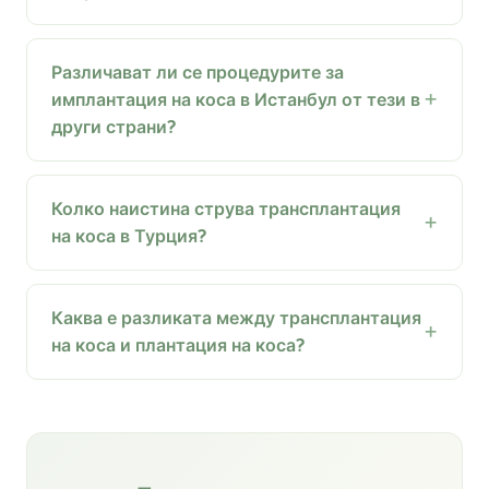
Различават ли се процедурите за
имплантация на коса в Истанбул от тези в
други страни?
Колко наистина струва трансплантация
на коса в Турция?
Каква е разликата между трансплантация
на коса и плантация на коса?