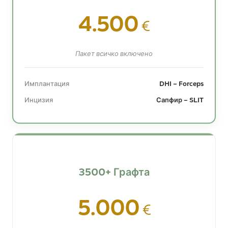
4.500
€
Пакет всичко включено
Имплантация
DHI – Forceps
Инцизия
Сапфир – SLIT
3500+ Графта
5.000
€