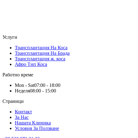
Услуги
Трансплантация На Коса
Трансплантация На Брада
Трансплантация ж. коса
Афро Тип Коса
Работно време
Mon - Sat
07:00 - 18:00
Неделя
08:00 - 15:00
Страници
Контакт
За Нас
Нашата Клиника
Условия За Ползване