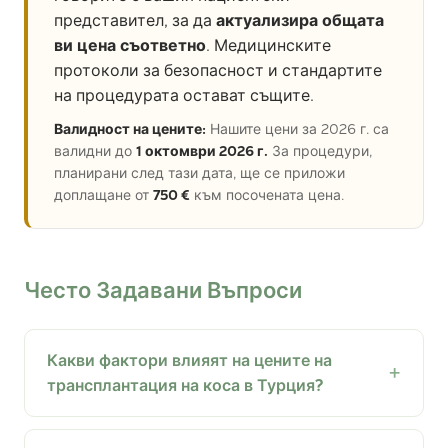
представител, за да
актуализира общата
ви цена съответно
. Медицинските
протоколи за безопасност и стандартите
на процедурата остават същите.
Валидност на цените:
Нашите цени за 2026 г. са
валидни до
1 октомври 2026 г.
За процедури,
планирани след тази дата, ще се приложи
доплащане от
750 €
към посочената цена.
Често Задавани Въпроси
Какви фактори влияят на цените на
трансплантация на коса в Турция?