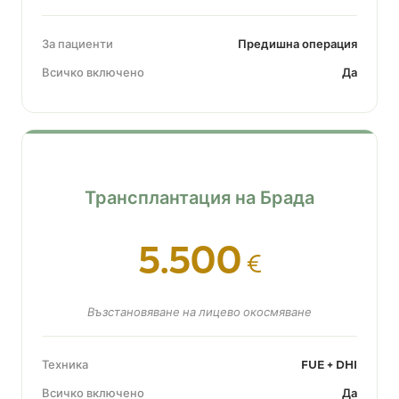
За пациенти
Предишна операция
Всичко включено
Да
Трансплантация на Брада
5.500
€
Възстановяване на лицево окосмяване
Техника
FUE + DHI
Всичко включено
Да