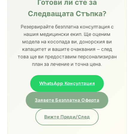
Готови ли сте за
Следващата Стъпка?
Резервирайте безплатна консултация с
нашия медицински екип. Ще оценим
модела на косопада ви, донорския ви
капацитет и вашите очаквания — след
това ще ви предоставим персонализиран
план за лечение и точна цена.
WhatsApp Консултация
Заявете Безплатна Оферта
Вижте Преди/След