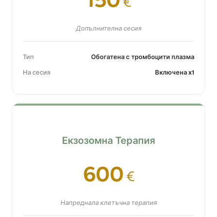
€
Допълнителна сесия
Тип
Обогатена с тромбоцити плазма
На сесия
Включена x1
Екзозомна Терапия
600
€
Напреднала клетъчна терапия