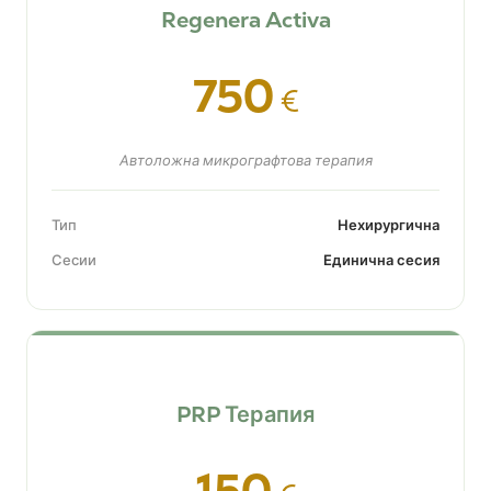
Regenera Activa
750
€
Автоложна микрографтова терапия
Тип
Нехирургична
Сесии
Единична сесия
PRP Терапия
150