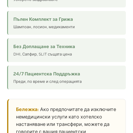
Пълен Комплект за Грижа
Шампоан, лосион, медикаменти
Без Доплащане за Техника
DHI, Сапфир, SLIT същата цена
24/7 Пациентска Поддръжка
Преди, по време и след операцията
Бележка:
Ако предпочитате да изключите
немедицински услуги като хотелско
настаняване или трансфери, можете да
говорите с вашия пациентски