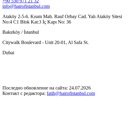
+90 530 971 21 32
info@hairofistanbul.com
Ataköy 2-5-6. Kısım Mah. Rauf Orbay Cad. Yalı Ataköy Sitesi
No:4 C1 Blok Kat:3 İç Kapı No: 36
Bakırköy / İstanbul
Citywalk Boulevard - Unit 20-01, Al Safa St.
Dubai
Последно обновление на сайта: 24.07.2026
Контакт с редактора:
fatih@hairofistanbul.com