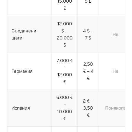
15.000
5 £
£
12.000
Съединени
$ –
4 $ –
Не
щати
20.000
7 $
$
7.000 €
2,50
–
Германия
€ – 4
Не
12.000
€
€
6.000 €
2 € –
–
Испания
3,50
Понякога
10.000
€
€