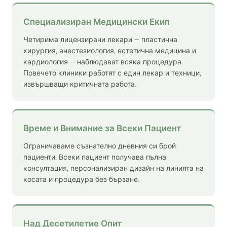
Специализиран Медицински Екип
Четирима лицензирани лекари — пластична
хирургия, анестезиология, естетична медицина и
кардиология — наблюдават всяка процедура.
Повечето клиники работят с един лекар и техници,
извършващи критичната работа.
Време и Внимание за Всеки Пациент
Ограничаваме съзнателно дневния си брой
пациенти. Всеки пациент получава пълна
консултация, персонализиран дизайн на линията на
косата и процедура без бързане.
Над Десетилетие Опит