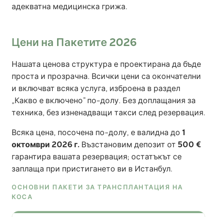
адекватна медицинска грижа.
Цени на Пакетите 2026
Нашата ценова структура е проектирана да бъде
проста и прозрачна. Всички цени са окончателни
и включват всяка услуга, изброена в раздел
„Какво е включено” по-долу. Без доплащания за
техника, без изненадващи такси след резервация.
Всяка цена, посочена по-долу, е валидна до
1
октомври 2026 г.
Възстановим депозит от
500 €
гарантира вашата резервация; остатъкът се
заплаща при пристигането ви в Истанбул.
ОСНОВНИ ПАКЕТИ ЗА ТРАНСПЛАНТАЦИЯ НА
КОСА