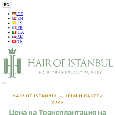
BG
DE
EN
ES
FR
ITA
SK
TR
HAIR OF ISTANBUL — ЦЕНИ И ПАКЕТИ
2026
Цена на Трансплантация на