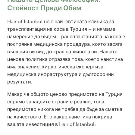
Стойност Преди Обем
Hair of Istanbul не е най-евтината клиника за
трансплантация на коса в Турция — и нямаме
намерение да бъдем. Трансплантацията на коса е
постоянна медицинска процедура, която засяга
външния ви вид до края на живота ви. Нашата
ценова политика отразява това, което наистина
има значение: хирургическа експертиза,
медицинска инфраструктура и дългосрочни
резултати.
Макар че общото ценово предимство на Турция
спрямо западните страни е реално, това
предимство никога не трябва да бъде за сметка
на качеството. Ето какво наистина покрива
вашата инвестиция в Hair of Istanbul: