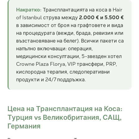
Накратко:
Трансплантацията на коса в Hair
of Istanbul струва между
2.000 € и 5.500 €
в зависимост от броя на графтовете и вида
на процедурата (вежди, брада, ревизия или
възстановяване на белег). Всички пакети са
напълно включващи: операция,
медицински консултации, 5-звезден хотел
Crowne Plaza Florya, VIP трансфери, PRP,
кислородна терапия, следоперативни
продукти и 24/7 поддръжка.
Цена на Трансплантация на Коса:
Турция vs Великобритания, САЩ,
Германия