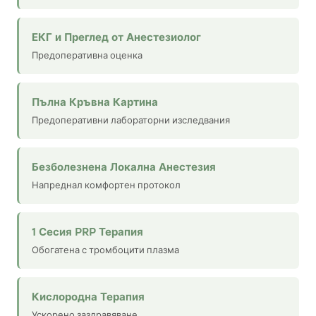
ЕКГ и Преглед от Анестезиолог
Предоперативна оценка
Пълна Кръвна Картина
Предоперативни лабораторни изследвания
Безболезнена Локална Анестезия
Напреднал комфортен протокол
1 Сесия PRP Терапия
Обогатена с тромбоцити плазма
Кислородна Терапия
Ускорено заздравяване