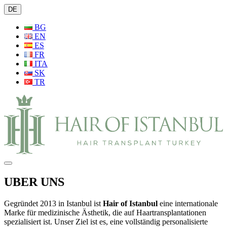
DE
BG
EN
ES
FR
ITA
SK
TR
UBER UNS
Gegründet 2013 in Istanbul ist
Hair of Istanbul
eine internationale
Marke für medizinische Ästhetik, die auf Haartransplantationen
spezialisiert ist. Unser Ziel ist es, eine vollständig personalisierte