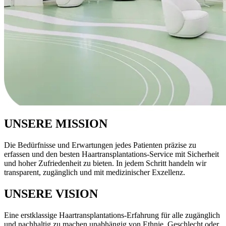
UNSERE MISSION
Die Bedürfnisse und Erwartungen jedes Patienten präzise zu
erfassen und den besten Haartransplantations‑Service mit Sicherheit
und hoher Zufriedenheit zu bieten. In jedem Schritt handeln wir
transparent, zugänglich und mit medizinischer Exzellenz.
UNSERE VISION
Eine erstklassige Haartransplantations‑Erfahrung für alle zugänglich
und nachhaltig zu machen unabhängig von Ethnie, Geschlecht oder