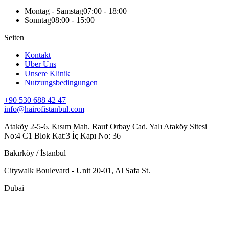
Montag - Samstag
07:00 - 18:00
Sonntag
08:00 - 15:00
Seiten
Kontakt
Uber Uns
Unsere Klinik
Nutzungsbedingungen
+90 530 688 42 47
info@hairofistanbul.com
Ataköy 2-5-6. Kısım Mah. Rauf Orbay Cad. Yalı Ataköy Sitesi
No:4 C1 Blok Kat:3 İç Kapı No: 36
Bakırköy / İstanbul
Citywalk Boulevard - Unit 20-01, Al Safa St.
Dubai