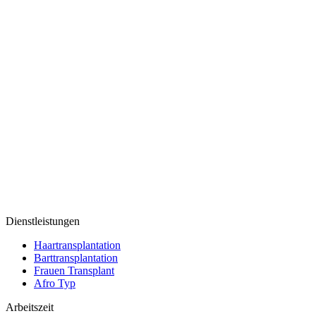
Dienstleistungen
Haartransplantation
Barttransplantation
Frauen Transplant
Afro Typ
Arbeitszeit