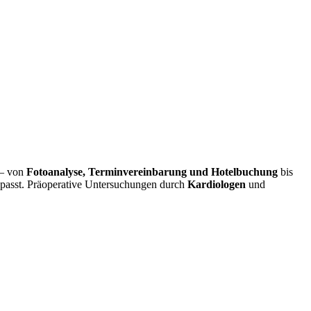
t – von
Fotoanalyse, Terminvereinbarung und Hotelbuchung
bis
passt. Präoperative Untersuchungen durch
Kardiologen
und