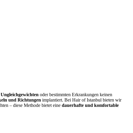
n Ungleichgewichten
oder bestimmten Erkrankungen keinen
keln und Richtungen
implantiert. Bei Hair of Istanbul bieten wir
chten – diese Methode bietet eine
dauerhafte und komfortable