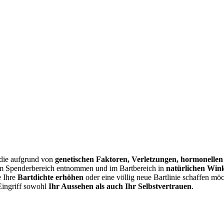
 die aufgrund von
genetischen Faktoren, Verletzungen, hormonelle
em Spenderbereich entnommen und im Bartbereich in
natürlichen Win
e Ihre
Bartdichte erhöhen
oder eine völlig neue Bartlinie schaffen mö
Eingriff sowohl
Ihr Aussehen als auch Ihr Selbstvertrauen
.