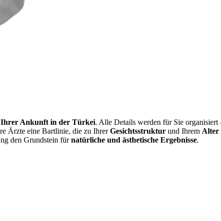
r Ihrer Ankunft in der Türkei
. Alle Details werden für Sie organisier
e Ärzte eine Bartlinie, die zu Ihrer
Gesichtsstruktur
und Ihrem
Alter
nung den Grundstein für
natürliche und ästhetische Ergebnisse
.