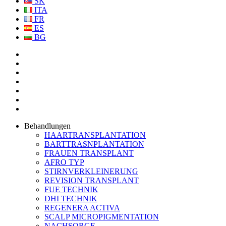
SK
ITA
FR
ES
BG
Behandlungen
HAARTRANSPLANTATION
BARTTRASNPLANTATION
FRAUEN TRANSPLANT
AFRO TYP
STIRNVERKLEINERUNG
REVISION TRANSPLANT
FUE TECHNIK
DHI TECHNIK
REGENERA ACTIVA
SCALP MICROPIGMENTATION
NACHSORGE