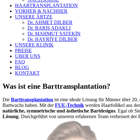
HAARTRANSPLANTATION
VORHER & NACHHER
UNSERE ÄRTZE
Dr. AHMET DİLBER
Dr. BARIŞ ADAKLI
Dr. MAHMUT SATEKİN
Dr. HAYRİYE DİLBER
UNSERE KLINIK
PREISE
UBER UNS
FAQ
BLOG
KONTAKT
Was ist eine Barttransplantation?
Die
Barttransplantation
ist eine ideale Lösung für Männer über 20,
Bartwuchs haben. Mit der
FUE-Technik
werden Haarfollikel aus d
natürliche, symmetrische und ästhetische Bartdesigns
. Egal ob Si
Lösung
. Durchgeführt von unserem erfahrenen Team verbessert der 