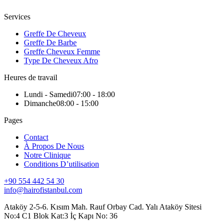
Services
Greffe De Cheveux
Greffe De Barbe
Greffe Cheveux Femme
Type De Cheveux Afro
Heures de travail
Lundi - Samedi
07:00 - 18:00
Dimanche
08:00 - 15:00
Pages
Contact
À Propos De Nous
Notre Clinique
Conditions D’utilisation
+90 554 442 54 30
info@hairofistanbul.com
Ataköy 2-5-6. Kısım Mah. Rauf Orbay Cad. Yalı Ataköy Sitesi
No:4 C1 Blok Kat:3 İç Kapı No: 36