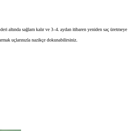
ri altında sağlam kalır ve 3–4. aydan itibaren yeniden saç üretmeye
rmak uçlarınızla nazikçe dokunabilirsiniz.