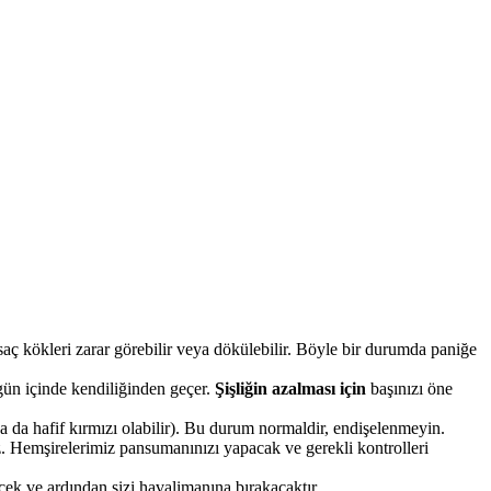
aç kökleri zarar görebilir veya dökülebilir. Böyle bir durumda paniğe
gün içinde kendiliğinden geçer.
Şişliğin azalması için
başınızı öne
 ya da hafif kırmızı olabilir). Bu durum normaldir, endişelenmeyin.
. Hemşirelerimiz pansumanınızı yapacak ve gerekli kontrolleri
ecek ve ardından sizi havalimanına bırakacaktır.