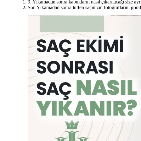
9. Yıkamadan sonra kabukların nasıl çıkarılacağı size ayrıc
Son Yıkamadan sonra lütfen saçınızın fotoğraflarını gönd