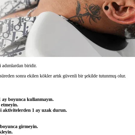
 adımlardan biridir.
eden sonra ekilen kökler artık güvenli bir şekilde tutunmuş olur.
 1 ay boyunca kullanmayın.
 etmeyin.
bi aktivitelerden 1 ay uzak durun.
boyunca girmeyin.
kleyin.