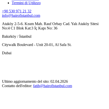
Termini di Utilizzo
+90 530 971 21 32
info@hairofistanbul.com
Ataköy 2-5-6. Kısım Mah. Rauf Orbay Cad. Yalı Ataköy Sitesi
No:4 C1 Blok Kat:3 İç Kapı No: 36
Bakırköy / İstanbul
Citywalk Boulevard - Unit 20-01, Al Safa St.
Dubai
Ultimo aggiornamento del sito: 02.04.2026
Contatto dell'editor:
fatih@hairofistanbul.com