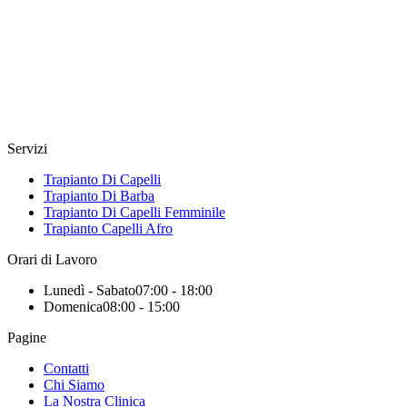
Servizi
Trapianto Di Capelli
Trapianto Di Barba
Trapianto Di Capelli Femminile
Trapianto Capelli Afro
Orari di Lavoro
Lunedì - Sabato
07:00 - 18:00
Domenica
08:00 - 15:00
Pagine
Contatti
Chi Siamo
La Nostra Clinica