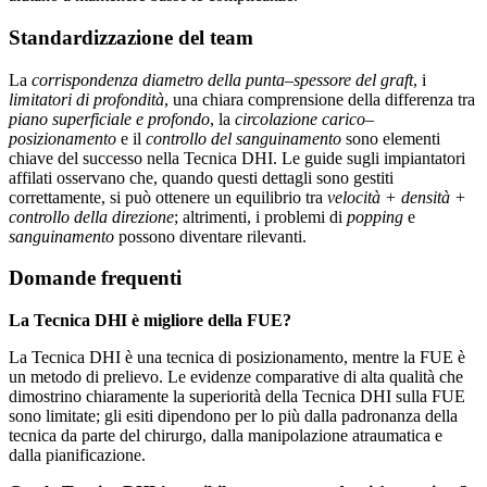
Standardizzazione del team
La
corrispondenza diametro della punta–spessore del graft
, i
limitatori di profondità
, una chiara comprensione della differenza tra
piano superficiale e profondo
, la
circolazione carico–
posizionamento
e il
controllo del sanguinamento
sono elementi
chiave del successo nella Tecnica DHI. Le guide sugli impiantatori
affilati osservano che, quando questi dettagli sono gestiti
correttamente, si può ottenere un equilibrio tra
velocità + densità +
controllo della direzione
; altrimenti, i problemi di
popping
e
sanguinamento
possono diventare rilevanti.
Domande frequenti
La Tecnica DHI è migliore della FUE?
La Tecnica DHI è una tecnica di posizionamento, mentre la FUE è
un metodo di prelievo. Le evidenze comparative di alta qualità che
dimostrino chiaramente la superiorità della Tecnica DHI sulla FUE
sono limitate; gli esiti dipendono per lo più dalla padronanza della
tecnica da parte del chirurgo, dalla manipolazione atraumatica e
dalla pianificazione.